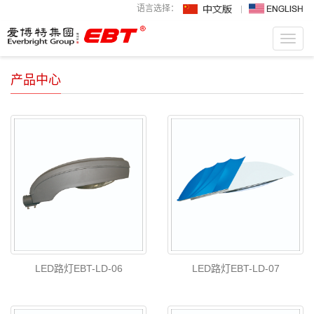
语言选择：
Toggl
navig
产品中心
LED路灯EBT-LD-06
LED路灯EBT-LD-07