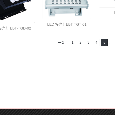
LED 投光灯EBT-TGT-01
投光灯 EBT-TGD-02
...
上一页
1
2
3
4
5