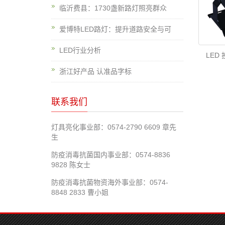
临沂费县：1730盏新路灯照亮群众
爱博特LED路灯：提升道路安全与可
LED行业分析
LED 
浙江好产品 认准品字标
联系我们
灯具亮化事业部：0574-2790 6609 章先
生
防疫消毒抗菌国内事业部：0574-8836
9828 陈女士
防疫消毒抗菌物资海外事业部：0574-
8848 2833 曹小姐